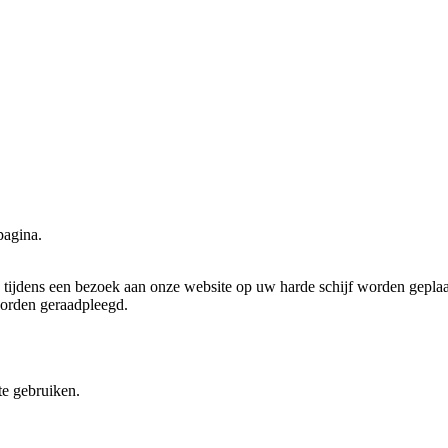
pagina.
tijdens een bezoek aan onze website op uw harde schijf worden geplaat
worden geraadpleegd.
te gebruiken.