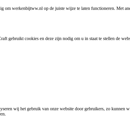
 om werkenbijtww.nl op de juiste wijze te laten functioneren. Met and
ft gebruikt cookies en deze zijn nodig om u in staat te stellen de websi
yseren wij het gebruik van onze website door gebruikers, zo kunnen wi
ren.