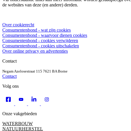
de websites van deze (en andere) derden.
Over cookierecht
Consumentenbond - wat zijn cookies
Consumentenbond - waarvoor dienen cookies
Consumentenbond - cookies verwijderen
Consumentenbond - cookies uitschakelen
Over online privacy en advertenties
Contact
Negam
Azelosestraat 115
7621 BA Borne
Contact
Volg ons
Onze vakgebieden
WATERBOUW
NATUURHERSTEL