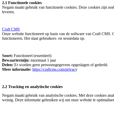
2.1 Functionele cookies
Negam maakt gebruik van functionele cookies. Deze cookies zijn nodig
leveren.
Craft CMS
Onze website functioneert op basis van de software van Craft CMS. Cra
functioneren. Het slaat gebruikers- en sessiedata op.
Soort:
Functioneel (essentieel)
Bewaartermijn:
maximaal 1 jaar
Delen:
Er worden geen persoonsgegevens opgeslagen of gedeeld.
Meer informatie:
https://craftcms.com/privac
y
2.2 Tracking en analytische cookies
Negam maakt gebruik van analytische cookies. Met deze cookies anal
weinig. Deze informatie gebruiken wij om onze website te optimalise