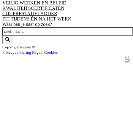
VEILIG WERKEN EN BELEID
KWALITEITSCERTIFICATEN
CO2 PRESTATIELADDER
FIT TIJDENS ÉN NA HET WERK
Waar ben je naar op zoek?
Copyright
Negam ©
Privacyverklaring Negam
Cookies