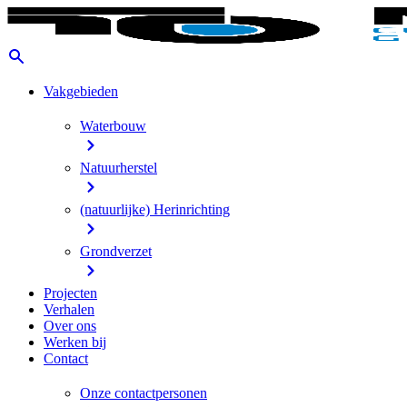
Vakgebieden
Waterbouw
Natuurherstel
(natuurlijke) Herinrichting
Grondverzet
Projecten
Verhalen
Over ons
Werken bij
Contact
Onze contactpersonen