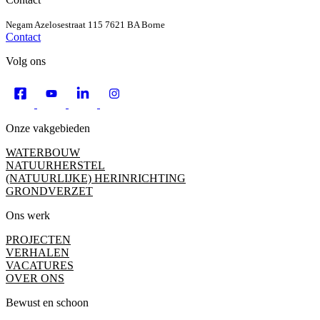
Negam
Azelosestraat 115
7621 BA Borne
Contact
Volg ons
Onze vakgebieden
WATERBOUW
NATUURHERSTEL
(NATUURLIJKE) HERINRICHTING
GRONDVERZET
Ons werk
PROJECTEN
VERHALEN
VACATURES
OVER ONS
Bewust en schoon