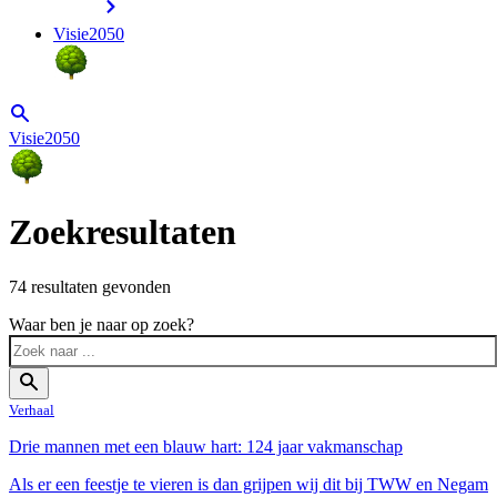
Visie2050
Visie2050
Zoekresultaten
74 resultaten gevonden
Waar ben je naar op zoek?
Verhaal
Drie mannen met een blauw hart: 124 jaar vakmanschap
Als er een feestje te vieren is dan grijpen wij dit bij TWW en Negam