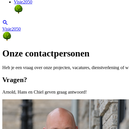
Visie2050
Visie2050
Onze contactpersonen
Heb je een vraag over onze projecten, vacatures, dienstverlening o
Vragen?
Arnold, Hans en Chiel geven graag antwoord!