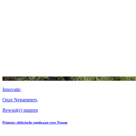
Innovatie,
Onze Negammers,
Bewust(e) stappen
Primeur: elektrische rupskraan voor Negam