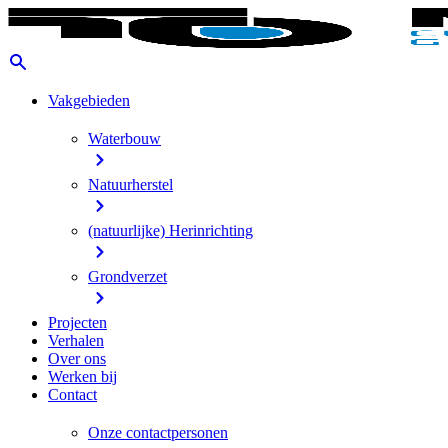
Vakgebieden
Waterbouw
Natuurherstel
(natuurlijke) Herinrichting
Grondverzet
Projecten
Verhalen
Over ons
Werken bij
Contact
Onze contactpersonen