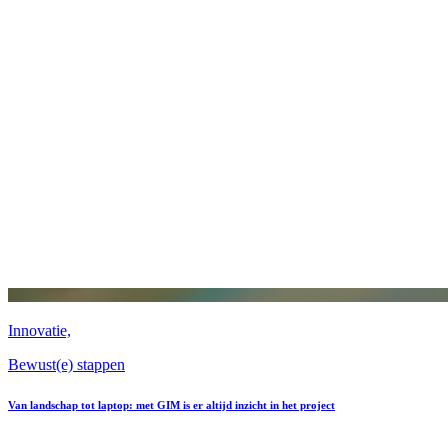
Innovatie,
Bewust(e) stappen
Van landschap tot laptop: met GIM is er altijd inzicht in het project