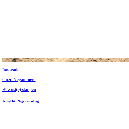
Innovatie,
Onze Negammers,
Bewust(e) stappen
Terugblik: Negam-middag