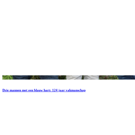
Drie mannen met een blauw hart: 124 jaar vakmanschap