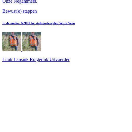
Onze Negammers,
Bewust(e) stappen
In de media: N2000 herstelmaatregelen Witte Veen
Luuk Lansink Rotgerink
Uitvoerder