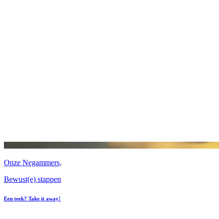
Onze Negammers,
Bewust(e) stappen
Een teek? Take it away!